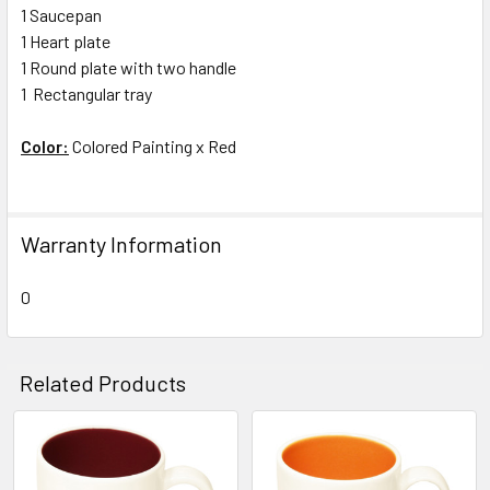
1 ️Saucepan
1 Heart plate
1 Round plate with two handle
1 ️ Rectangular tray
Color:
Colored Painting x Red
Warranty Information
0
Related Products
Related