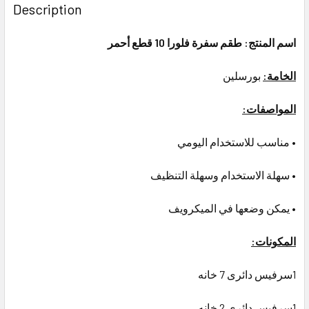
BOUGHT
Description
TOGETHER:
اسم المنتج: طقم سفرة فلورا 10 قطع أحمر
SELECT
ALL
الخامة:
بورسلين
ADD
المواصفات:
SELECTED
TO CART
• مناسب للاستخدام اليومي
• سهلة الاستخدام وسهلة التنظيف
• يمكن وضعها في الميكرويف
المكونات:
1سرفيس دائرى 7 خانه
1سرفيس دائرى 2 خانه