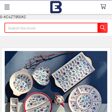
G-KC4ZT95GKC
Search