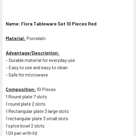
Name: Flora Tableware Set 10 Pieces Red
Material:
Porcelain
Advantage/Description:
- Durable material for everyday use
- Easy to use and easy to clean
- Safe for microwave
Composition:
10 Pieces
1 Round plate 7 slots
1 round plate 2 slots
1 ️Rectangular plate 3 large slots
1️ rectangular plate 3 small slots
1 ️spice bowl 2 slots
1 ️Oil pan with lid