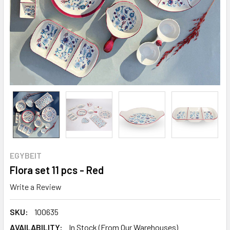
EGYBEIT
Flora set 11 pcs - Red
Write a Review
SKU:
100635
AVAILABILITY:
In Stock (From Our Warehouses)