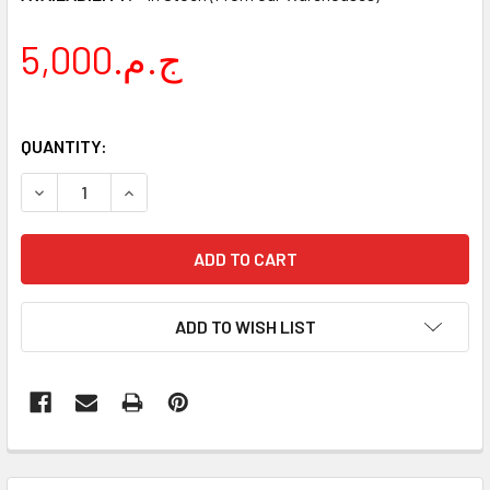
5,000.ج.م
QUANTITY:
DECREASE QUANTITY OF FLORA SET 11 PCS - RED
INCREASE QUANTITY OF FLORA SET 11 PCS - RE
ADD TO WISH LIST
FREQUENTLY