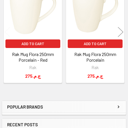
Products
ADD TO CART
ADD TO CART
Rak Mug Flora 250mm
Rak Mug Flora 250mm
Porcelain - Red
Porcelain
Rak
Rak
275.ج.م
275.ج.م
POPULAR BRANDS
Sidebar
RECENT POSTS