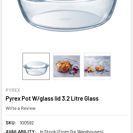
PYREX
Pyrex Pot W/glass lid 3.2 Litre Glass
Write a Review
SKU:
100592
AVAILABILITY:
In Stock (From Our Warehouses)