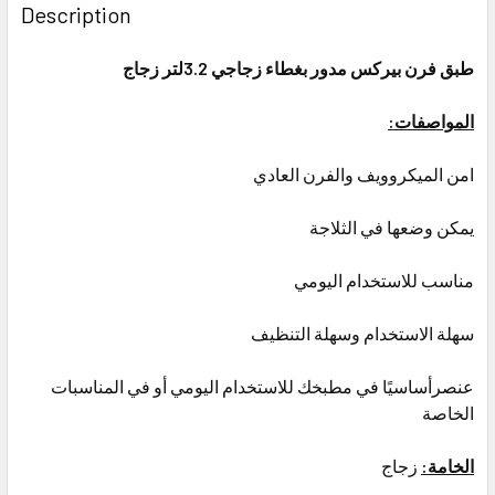
BOUGHT
Description
TOGETHER:
طبق فرن بيركس مدور بغطاء زجاجي 3.2لتر زجاج
SELECT
ALL
المواصفات:
ADD
امن الميكروويف والفرن العادي
SELECTED
TO CART
يمكن وضعها في الثلاجة
مناسب للاستخدام اليومي
سهلة الاستخدام وسهلة التنظيف
عنصرأساسيًا في مطبخك للاستخدام اليومي أو في المناسبات
الخاصة
الخامة:
زجاج