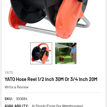
YATO
YATO Hose Reel 1/2 Inch 30M Or 3/4 Inch 20M
Write a Review
SKU:
100684
AVAILABILITY:
In Stock (From Our Warehouses)