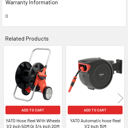
Warranty Information
0
Related Products
Related
Products
ADD TO CART
ADD TO CART
YATO Hose Reel With Wheels
YATO Automatic hose Reel
1/2 Inch 50M Or 3/4 Inch 20M
1/2 Inch 15M