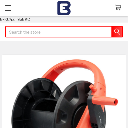
G-KC4ZT95GKC
Search