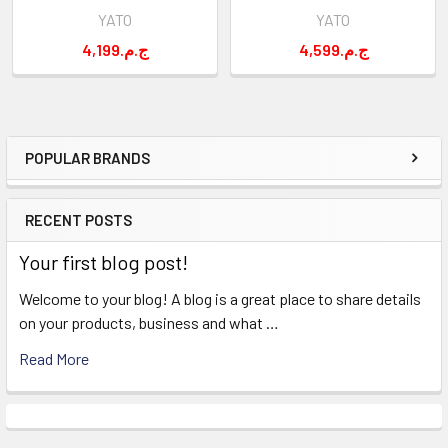
YATO
YATO
4,599.ج.م
4,199.ج.م
POPULAR BRANDS
Sidebar
RECENT POSTS
Your first blog post!
Welcome to your blog! A blog is a great place to share details
on your products, business and what …
Read More