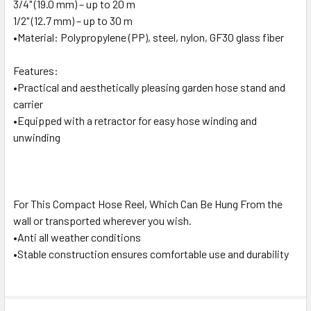
3/4" (19.0 mm) – up to 20 m
1/2" (12.7 mm) – up to 30 m
•Material: Polypropylene (PP), steel, nylon, GF30 glass fiber
Features:
•Practical and aesthetically pleasing garden hose stand and
carrier
•Equipped with a retractor for easy hose winding and
unwinding
For This Compact Hose Reel, Which Can Be Hung From the
wall or transported wherever you wish.
•Anti all weather conditions
•Stable construction ensures comfortable use and durability