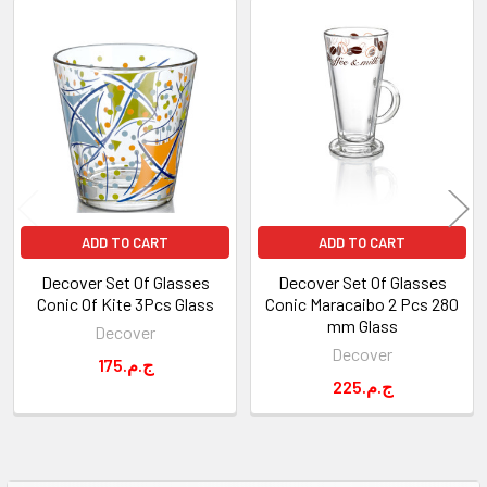
Related
Products
ADD TO CART
ADD TO CART
Decover Set Of Glasses
Decover Set Of Glasses
Conic Of Kite 3Pcs Glass
Conic Maracaibo 2 Pcs 280
mm Glass
Decover
Decover
175.ج.م
225.ج.م