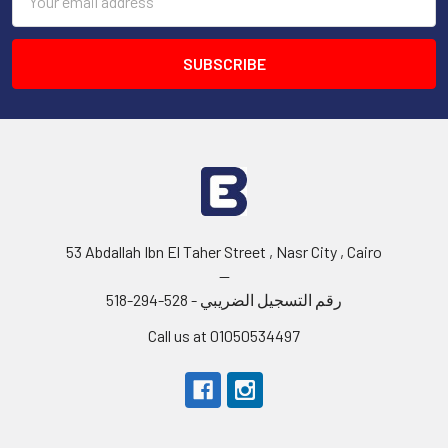
Address
53 Abdallah Ibn El Taher Street , Nasr City , Cairo
--
رقم التسجيل الضريبي - 528-294-518
Call us at 01050534497