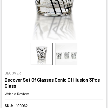
DECOVER
Decover Set Of Glasses Conic Of Illusion 3Pcs
Glass
Write a Review
SKU:
100062