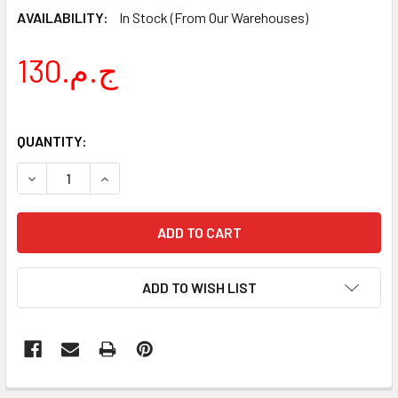
AVAILABILITY:
In Stock (From Our Warehouses)
130.ج.م
QUANTITY:
DECREASE QUANTITY OF DECOVER SET OF GLASSES CONIC 
INCREASE QUANTITY OF DECOVER SET OF GLAS
ADD TO WISH LIST