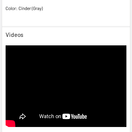
Color: Cinder (Gray)
Videos