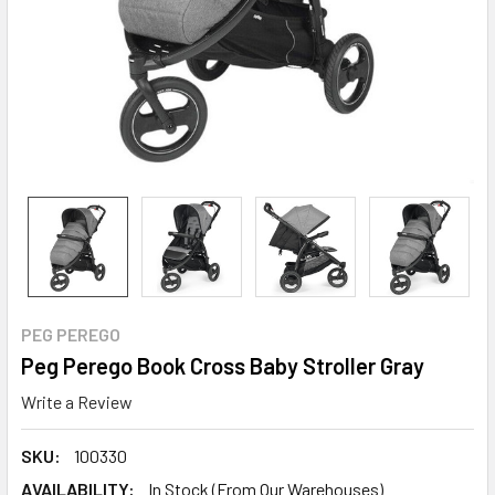
PEG PEREGO
Peg Perego Book Cross Baby Stroller Gray
Write a Review
SKU:
100330
AVAILABILITY:
In Stock (From Our Warehouses)