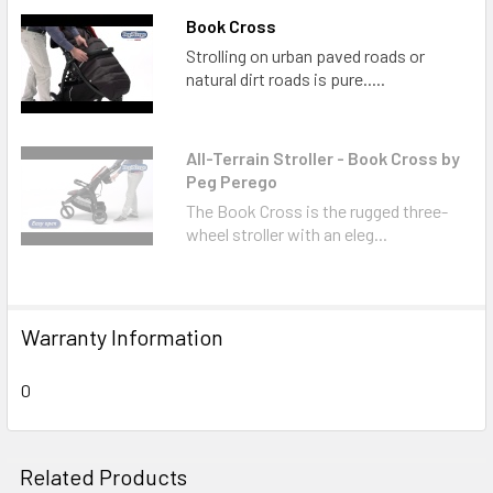
Book Cross
Strolling on urban paved roads or
natural dirt roads is pure.....
All-Terrain Stroller - Book Cross by
Peg Perego
The Book Cross is the rugged three-
wheel stroller with an eleg...
Warranty Information
0
Related Products