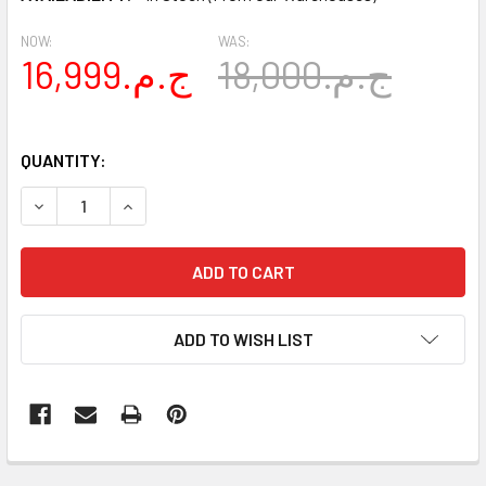
NOW:
WAS:
18,000.ج.م
16,999.ج.م
QUANTITY:
DECREASE QUANTITY OF PEG PEREGO BOOK CROSS BABY 
INCREASE QUANTITY OF PEG PEREGO BOOK CR
ADD TO WISH LIST