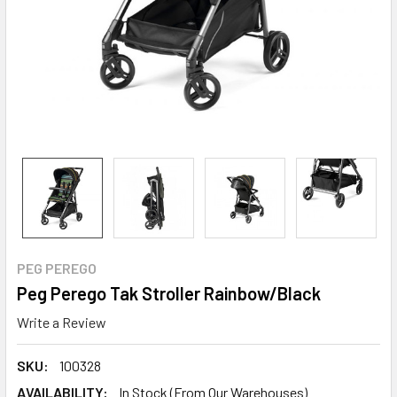
PEG PEREGO
Peg Perego Tak Stroller Rainbow/Black
Write a Review
SKU:
100328
AVAILABILITY:
In Stock (From Our Warehouses)