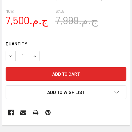
NOW:
WAS:
7,999.ج.م
7,500.ج.م
QUANTITY:
DECREASE QUANTITY OF PEG PEREGO TAK STROLLER RAI
INCREASE QUANTITY OF PEG PEREGO TAK STR
ADD TO WISH LIST