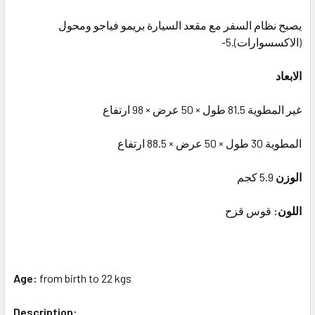
يصبح نظام السفر مع مقعد السيارة بريمو فياجو ومحول
(الاكسسوارات).5-
الابعاد
غير المطوية 81.5 طول × 50 عرض × 98 ارتفاع
المطوية 30 طول × 50 عرض × 88.5 ارتفاع
الوزن
5.9 كجم
اللون:
قوس قزح
Age:
from birth to 22 kgs
Description: